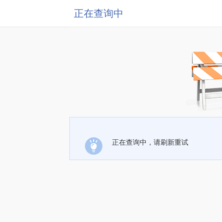
正在查询中
正在查询中，请刷新重试